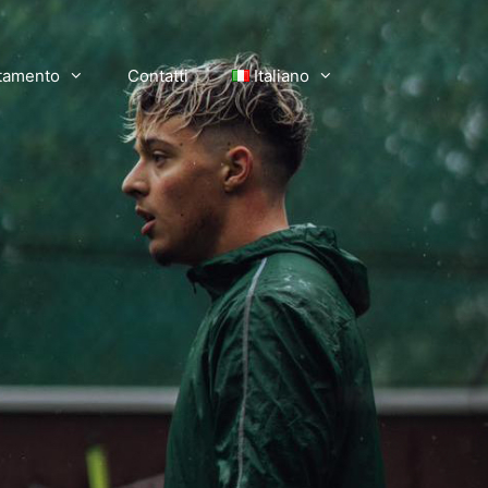
tamento
Contatti
Italiano