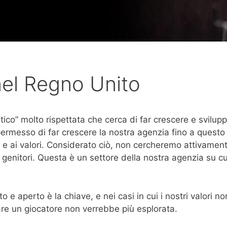
el Regno Unito
tico” molto rispettata che cerca di far crescere e svilupp
 permesso di far crescere la nostra agenzia fino a quest
e e ai valori. Considerato ciò, non cercheremo attivamente
genitori. Questa è un settore della nostra agenzia su cu
o e aperto è la chiave, e nei casi in cui i nostri valori n
utare un giocatore non verrebbe più esplorata.