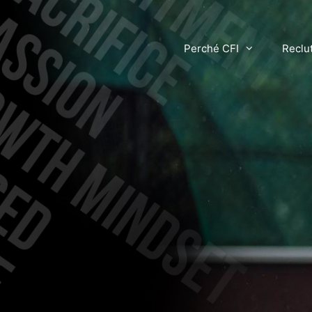
Perché CFI
Reclu