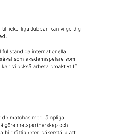
ill icke-ligaklubbar, kan vi ge dig
ed.
 fullständiga internationella
18, såväl som akademispelare som
 kan vi också arbeta proaktivt för
att de matchas med lämpliga
 välgörenhetspartnerskap och
 bildrättigheter, säkerställa att