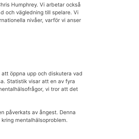
 Chris Humphrey. Vi arbetar också
och vägledning till spelare. Vi
ationella nivåer, varför vi anser
e att öppna upp och diskutera vad
Statistik visar att en av fyra
ntalhälsofrågor, vi tror att det
gen påverkats av ångest. Denna
en kring mentalhälsoproblem.