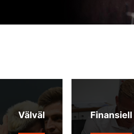
Välväl
Finansiell