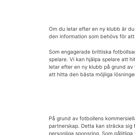
Om du letar efter en ny klubb är du 
den information som behövs för att s
Som engagerade brittiska fotbollsage
spelare. Vi kan hjälpa spelare att 
letar efter en ny klubb på grund av 
att hitta den bästa möjliga lösninge
På grund av fotbollens kommersiella
partnerskap. Detta kan sträcka sig
personliga sponsring. Som pålitliga 