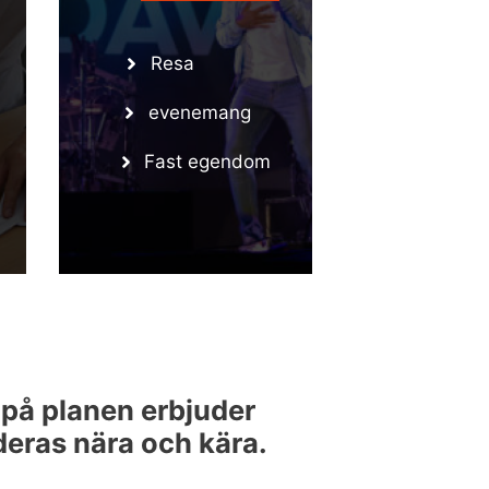
Resa
evenemang
Fast egendom
a på planen erbjuder
 deras nära och kära.