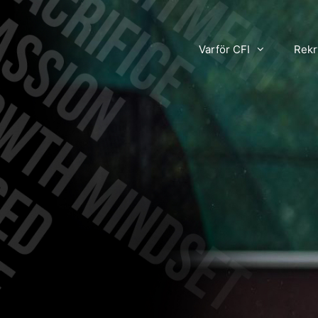
Varför CFI
Rekr