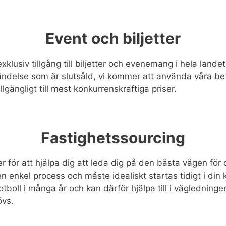
Event och biljetter
xklusiv tillgång till biljetter och evenemang i hela land
ndelse som är slutsåld, vi kommer att använda våra bet
llgängligt till mest konkurrenskraftiga priser.
Fastighetssourcing
er för att hjälpa dig att leda dig på den bästa vägen fö
 en enkel process och måste idealiskt startas tidigt i din 
otboll i många år och kan därför hjälpa till i väglednin
övs.