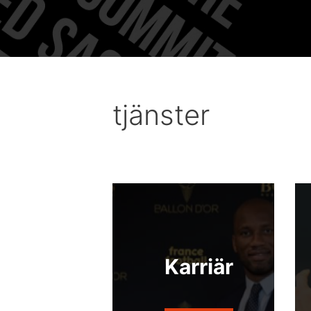
tjänster
Karriär