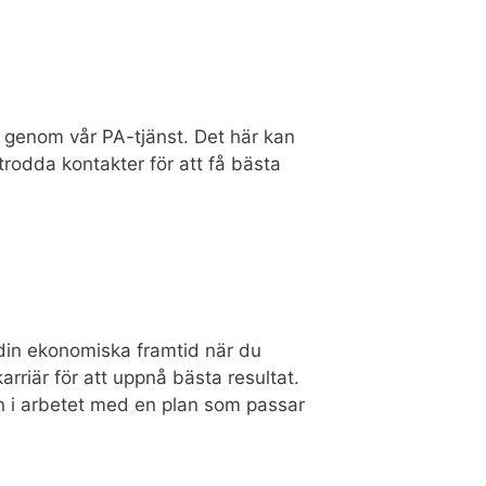
et genom vår PA-tjänst. Det här kan
rodda kontakter för att få bästa
r din ekonomiska framtid när du
karriär för att uppnå bästa resultat.
gen i arbetet med en plan som passar