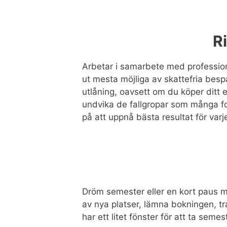
R
Arbetar i samarbete med professione
ut mesta möjliga av skattefria bespa
utlåning, oavsett om du köper ditt 
undvika de fallgropar som många fo
på att uppnå bästa resultat för varje
Dröm semester eller en kort paus med 
av nya platser, lämna bokningen, tra
har ett litet fönster för att ta semes