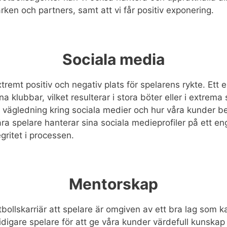
rken och partners, samt att vi får positiv exponering.
Sociala media
remt positiv och negativ plats för spelarens rykte. Ett 
 klubbar, vilket resulterar i stora böter eller i extrema s
ch vägledning kring sociala medier och hur våra kunder be
våra spelare hanterar sina sociala medieprofiler på ett e
gritet i processen.
Mentorskap
 fotbollskarriär att spelare är omgiven av ett bra lag som
idigare spelare för att ge våra kunder värdefull kunsk