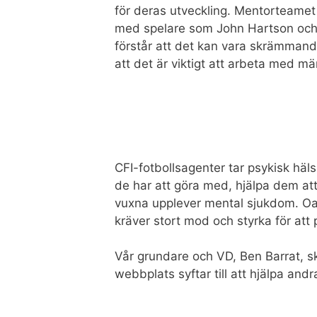
för deras utveckling. Mentorteamet 
med spelare som John Hartson och E
förstår att det kan vara skrämmande
att det är viktigt att arbeta med m
CFI-fotbollsagenter tar psykisk häl
de har att göra med, hjälpa dem att
vuxna upplever mental sjukdom. Oavs
kräver stort mod och styrka för att
Vår grundare och VD, Ben Barrat, 
webbplats syftar till att hjälpa an