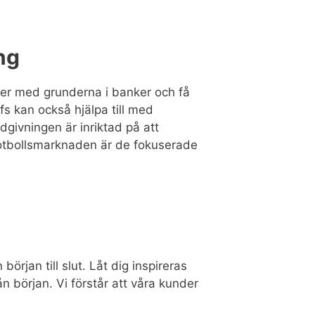
ng
nder med grunderna i banker och få
ffs kan också hjälpa till med
dgivningen är inriktad på att
 fotbollsmarknaden är de fokuserade
örjan till slut. Låt dig inspireras
ån början. Vi förstår att våra kunder