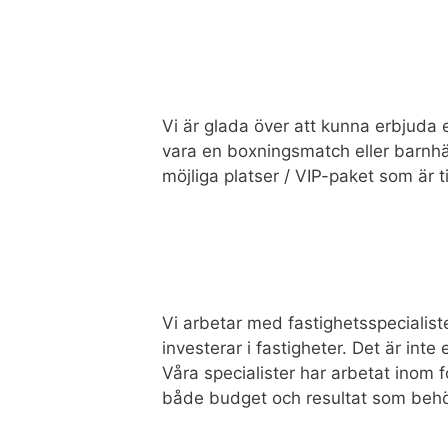
Vi är glada över att kunna erbjuda e
vara en boxningsmatch eller barnhä
möjliga platser / VIP-paket som är ti
Vi arbetar med fastighetsspecialist
investerar i fastigheter. Det är inte
Våra specialister har arbetat inom f
både budget och resultat som beh