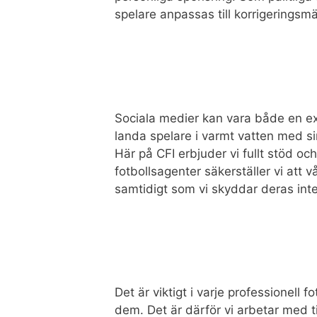
spelare anpassas till korrigeringsmä
Sociala medier kan vara både en ext
landa spelare i varmt vatten med sina
Här på CFI erbjuder vi fullt stöd o
fotbollsagenter säkerställer vi att 
samtidigt som vi skyddar deras inte
Det är viktigt i varje professionell
dem. Det är därför vi arbetar med t