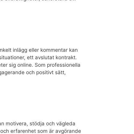
enkelt inlägg eller kommentar kan
ituationer, ett avslutat kontrakt.
ter sig online. Som professionella
ngagerande och positivt sätt,
 kan motivera, stödja och vägleda
ap och erfarenhet som är avgörande