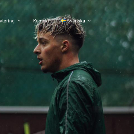
ytering
Kontakt
Svenska