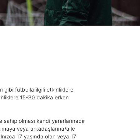
ibi futbolla ilgili etkinliklere
inliklere 15-30 dakika erken
e sahip olması kendi yararlarınadır
aşımaya veya arkadaşlarına/aile
alnızca 17 yaşında olan veya 17