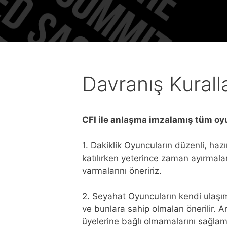
Davranış Kuralla
CFI ile anlaşma imzalamış tüm oyun
1. Dakiklik Oyuncuların düzenli, hazı
katılırken yeterince zaman ayırmala
varmalarını öneririz.
2. Seyahat Oyuncuların kendi ulaşım 
ve bunlara sahip olmaları önerilir. 
üyelerine bağlı olmamalarını sağlam