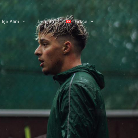
İşe Alım
İletişim
Türkçe