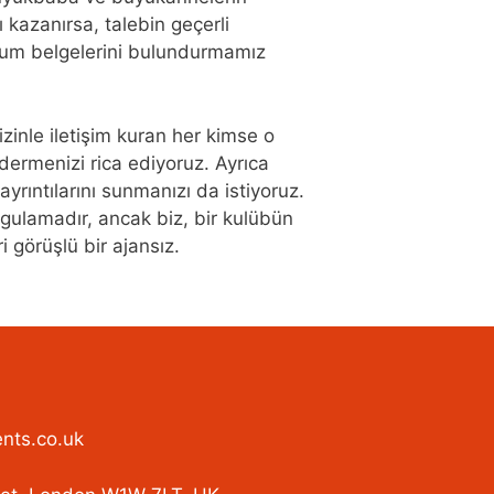
ı kazanırsa, talebin geçerli
um belgelerini bulundurmamız
inle iletişim kuran her kimse o
ndermenizi rica ediyoruz. Ayrıca
ayrıntılarını sunmanızı da istiyoruz.
ygulamadır, ancak biz, bir kulübün
i görüşlü bir ajansız.
nts.co.uk