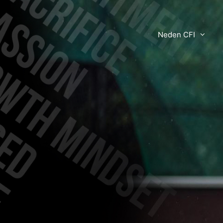
Neden CFI