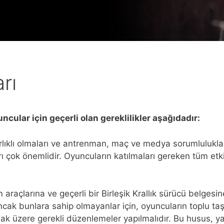
rı
cular için geçerli olan gereklilikler aşağıdadır:
rlıklı olmaları ve antrenman, maç ve medya sorumlulukları g
rı çok önemlidir. Oyuncuların katılmaları gereken tüm etk
araçlarına ve geçerli bir Birleşik Krallık sürücü belgesin
Ancak bunlara sahip olmayanlar için, oyuncuların toplu t
ak üzere gerekli düzenlemeler yapılmalıdır. Bu husus, y